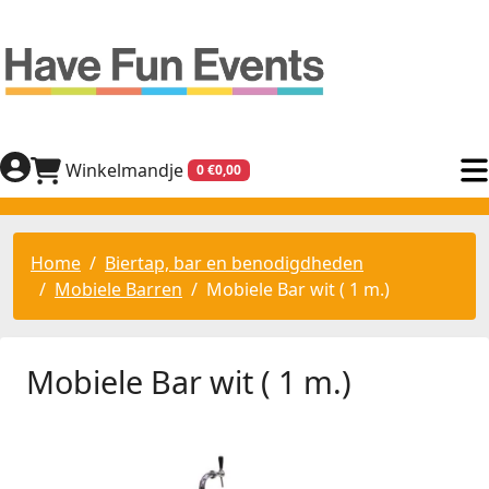
Winkelmandje
0 €0,00
Home
Biertap, bar en benodigdheden
Mobiele Barren
Mobiele Bar wit ( 1 m.)
Mobiele Bar wit ( 1 m.)