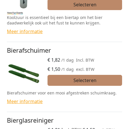
Selecteren
Koolzuur is essentieel bij een biertap om het bier
daadwerkelijk ook uit het fust te kunnen krijgen.
Meer informatie
Bierafschuimer
€
1,82
/1 dag
Incl. BTW
€
1,50
/1 dag
excl. BTW
Selecteren
Bierafschuimer voor een mooi afgestreken schuimkraag.
Meer informatie
Bierglasreiniger