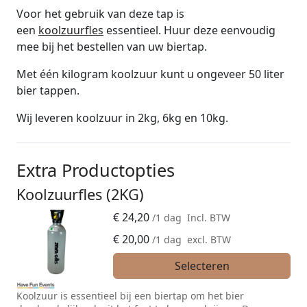
Voor het gebruik van deze tap is
een
koolzuurfles
essentieel. Huur deze eenvoudig
mee bij het bestellen van uw biertap.
Met één kilogram koolzuur kunt u ongeveer 50 liter
bier tappen.
Wij leveren koolzuur in 2kg, 6kg en 10kg.
Extra Productopties
Koolzuurfles (2KG)
€
24,20
/1 dag
Incl. BTW
€
20,00
/1 dag
excl. BTW
Selecteren
Koolzuur is essentieel bij een biertap om het bier