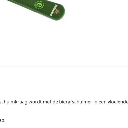
 schuimkraag wordt met de bierafschuimer in een vloeiend
ap.