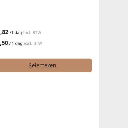
,82
/
1 dag
Incl. BTW
,50
/
1 dag
excl. BTW
Selecteren