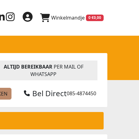
Winkelmandje
0 €0,00
ALTIJD BEREIKBAAR
PER MAIL OF
WHATSAPP
Bel Direct
085-4874450
KEN