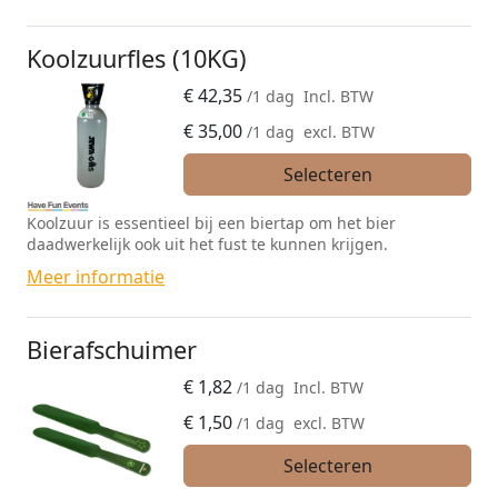
Koolzuurfles (10KG)
€
42,35
/1 dag
Incl. BTW
€
35,00
/1 dag
excl. BTW
Selecteren
Koolzuur is essentieel bij een biertap om het bier
daadwerkelijk ook uit het fust te kunnen krijgen.
Meer informatie
Bierafschuimer
€
1,82
/1 dag
Incl. BTW
€
1,50
/1 dag
excl. BTW
Selecteren