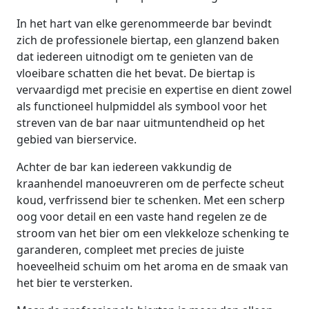
In het hart van elke gerenommeerde bar bevindt
zich de professionele biertap, een glanzend baken
dat iedereen uitnodigt om te genieten van de
vloeibare schatten die het bevat. De biertap is
vervaardigd met precisie en expertise en dient zowel
als functioneel hulpmiddel als symbool voor het
streven van de bar naar uitmuntendheid op het
gebied van bierservice.
Achter de bar kan iedereen vakkundig de
kraanhendel manoeuvreren om de perfecte scheut
koud, verfrissend bier te schenken. Met een scherp
oog voor detail en een vaste hand regelen ze de
stroom van het bier om een ​​vlekkeloze schenking te
garanderen, compleet met precies de juiste
hoeveelheid schuim om het aroma en de smaak van
het bier te versterken.