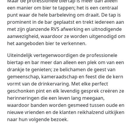
Maar de professionele biertap is meer dan alleen
een manier om bier te tappen; het is een centraal
punt waar de hele barbeleving om draait. De tap is
prominent in de bar geplaatst en trekt iedereen aan
met zijn glanzende RVS afwerking en uitnodigende
aanwezigheid, waardoor ze worden uitgenodigd om
het aangeboden bier te verkennen.
Uiteindelijk vertegenwoordigen de professionele
biertap en bar meer dan alleen een plek om van een
drankje te genieten; ze belichamen de geest van
gemeenschap, kameraadschap en feest die de kern
vormt van de drinkervaring. Met elke perfect
geschonken pint en elk levendig gesprek creëren ze
herinneringen die een leven lang meegaan,
waardoor banden worden gesmeed tussen oude en
nieuwe vrienden en de klanten reikhalzend uitkijken
naar hun volgende bezoek.