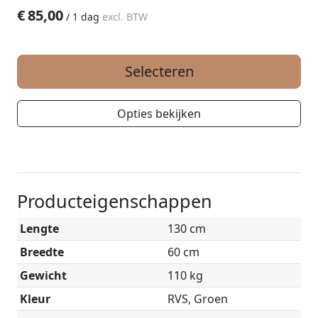
€
85,00
/
1 dag
excl. BTW
Selecteren
Opties bekijken
Producteigenschappen
Lengte
130 cm
Breedte
60 cm
Gewicht
110 kg
Kleur
RVS, Groen