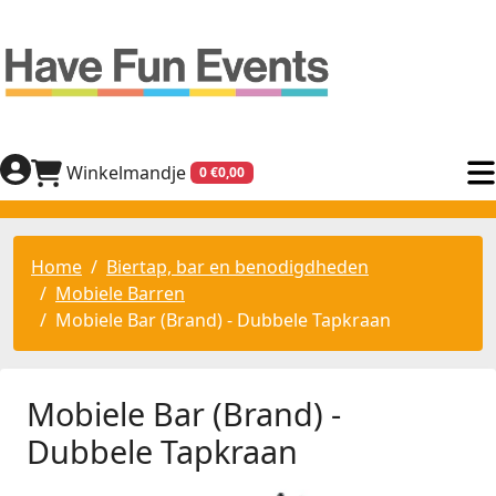
Winkelmandje
0 €0,00
Home
Biertap, bar en benodigdheden
Mobiele Barren
Mobiele Bar (Brand) - Dubbele Tapkraan
Mobiele Bar (Brand) -
Dubbele Tapkraan