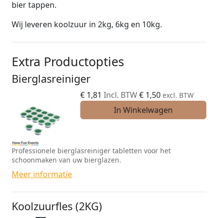
bier tappen.
Wij leveren koolzuur in 2kg, 6kg en 10kg.
Extra Productopties
Bierglasreiniger
€
1,81
Incl. BTW
€
1,50
excl. BTW
In Winkelwagen
Professionele bierglasreiniger tabletten voor het
schoonmaken van uw bierglazen.
Meer informatie
Koolzuurfles (2KG)