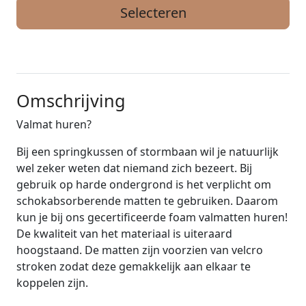
Selecteren
Omschrijving
Valmat huren?
Bij een springkussen of stormbaan wil je natuurlijk
wel zeker weten dat niemand zich bezeert. Bij
gebruik op harde ondergrond is het verplicht om
schokabsorberende matten te gebruiken. Daarom
kun je bij ons gecertificeerde foam valmatten huren!
De kwaliteit van het materiaal is uiteraard
hoogstaand. De matten zijn voorzien van velcro
stroken zodat deze gemakkelijk aan elkaar te
koppelen zijn.