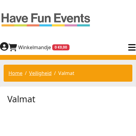
Winkelmandje
0 €0,00
Home
Veiligheid
Valmat
Valmat