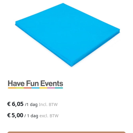
€
6,05
/
1 dag
Incl. BTW
€
5,00
/
1 dag
excl. BTW