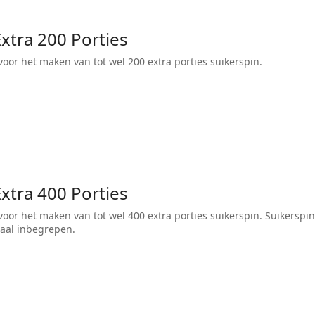
Extra 200 Porties
voor het maken van tot wel 200 extra porties suikerspin.
Extra 400 Porties
voor het maken van tot wel 400 extra porties suikerspin. Suikerspi
maal inbegrepen.