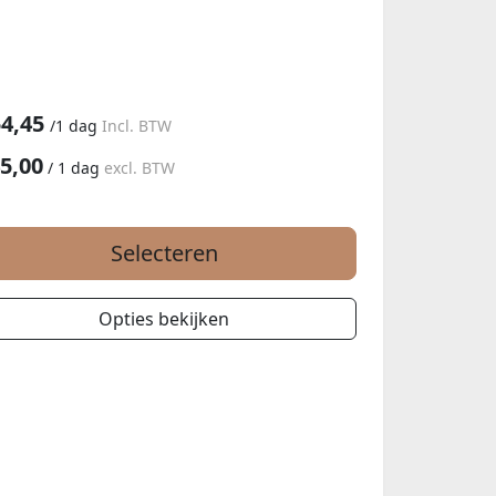
4,45
/
1 dag
Incl. BTW
5,00
/
1 dag
excl. BTW
Selecteren
Opties bekijken