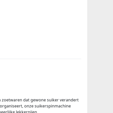
n zoetwaren dat gewone suiker verandert
s organiseert, onze suikerspinmachine
eerlijke lekkernijen.