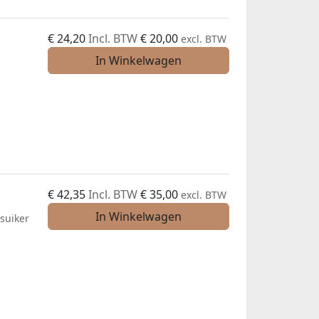
€
24,20
Incl. BTW
€
20,00
excl. BTW
In Winkelwagen
€
42,35
Incl. BTW
€
35,00
excl. BTW
In Winkelwagen
nsuiker