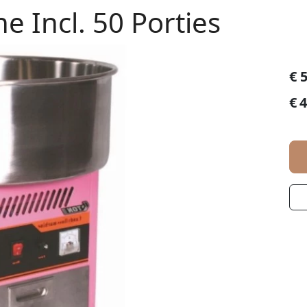
 Incl. 50 Porties
€
5
€
4