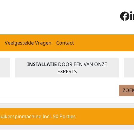
Veelgestelde Vragen
Contact
INSTALLATIE
DOOR EEN VAN ONZE
EXPERTS
ZOE
Suikerspinmachine Incl. 50 Porties