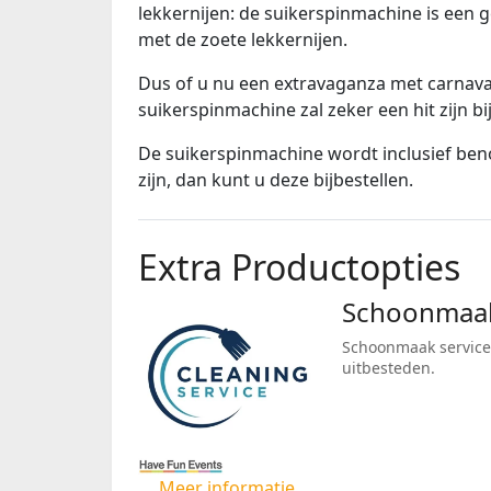
lekkernijen: de suikerspinmachine is een 
met de zoete lekkernijen.
Dus of u nu een extravaganza met carnaval
suikerspinmachine zal zeker een hit zijn bij
De suikerspinmachine wordt inclusief beno
zijn, dan kunt u deze bijbestellen.
Extra Productopties
Schoonmaak
Schoonmaak service
uitbesteden.
Meer informatie