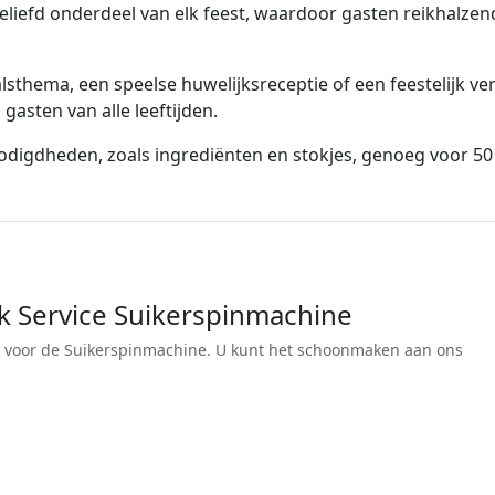
geliefd onderdeel van elk feest, waardoor gasten reikhalze
sthema, een speelse huwelijksreceptie of een feestelijk ver
 gasten van alle leeftijden.
digdheden, zoals ingrediënten en stokjes, genoeg voor 50 
 Service Suikerspinmachine
 voor de Suikerspinmachine. U kunt het schoonmaken aan ons