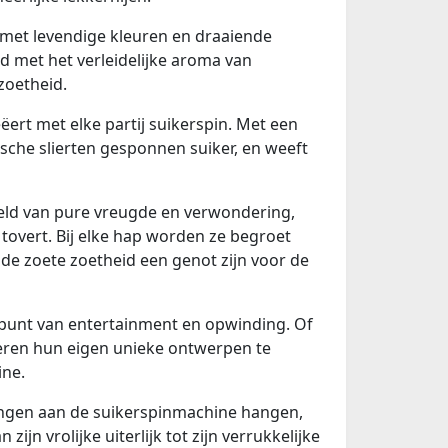
 met levendige kleuren en draaiende
d met het verleidelijke aroma van
zoetheid.
ëert met elke partij suikerspin. Met een
sche slierten gesponnen suiker, en weeft
eld van pure vreugde en verwondering,
 tovert. Bij elke hap worden ze begroet
 de zoete zoetheid een genot zijn voor de
lpunt van entertainment en opwinding. Of
beren hun eigen unieke ontwerpen te
ine.
ringen aan de suikerspinmachine hangen,
 vrolijke uiterlijk tot zijn verrukkelijke