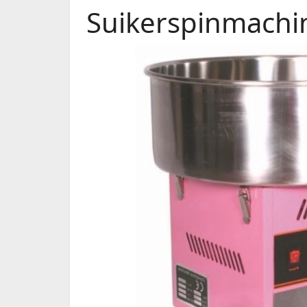
Suikerspinmachine