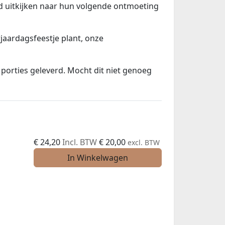
nd uitkijken naar hun volgende ontmoeting
jaardagsfeestje plant, onze
porties geleverd. Mocht dit niet genoeg
€
24,20
Incl. BTW
€
20,00
excl. BTW
In Winkelwagen