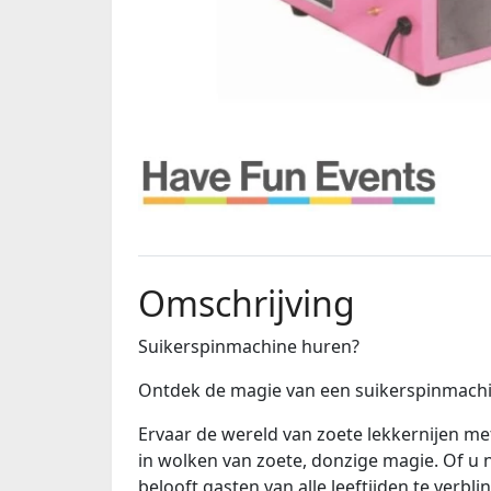
Omschrijving
Suikerspinmachine huren?
Ontdek de magie van een suikerspinmachi
Ervaar de wereld van zoete lekkernijen 
in wolken van zoete, donzige magie. Of u 
belooft gasten van alle leeftijden te verb