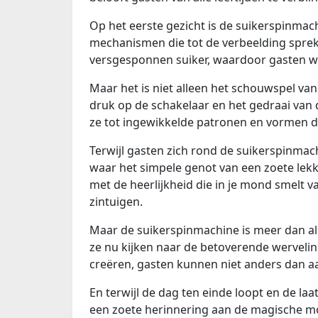
Op het eerste gezicht is de suikerspinmac
mechanismen die tot de verbeelding spreke
versgesponnen suiker, waardoor gasten w
Maar het is niet alleen het schouwspel van
druk op de schakelaar en het gedraai van 
ze tot ingewikkelde patronen en vormen di
Terwijl gasten zich rond de suikerspinma
waar het simpele genot van een zoete lekke
met de heerlijkheid die in je mond smelt v
zintuigen.
Maar de suikerspinmachine is meer dan al
ze nu kijken naar de betoverende wervelin
creëren, gasten kunnen niet anders dan a
En terwijl de dag ten einde loopt en de l
een zoete herinnering aan de magische mome