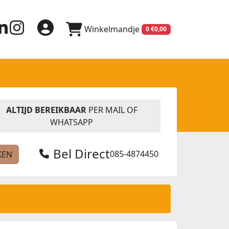
Winkelmandje
0 €0,00
ALTIJD BEREIKBAAR
PER MAIL OF
WHATSAPP
Bel Direct
085-4874450
KEN