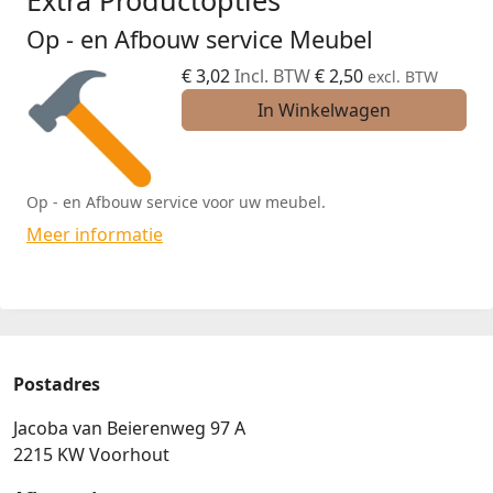
Op - en Afbouw service Meubel
€
3,02
Incl. BTW
€
2,50
excl. BTW
In Winkelwagen
Op - en Afbouw service voor uw meubel.
Meer informatie
Postadres
Jacoba van Beierenweg 97 A
2215 KW Voorhout