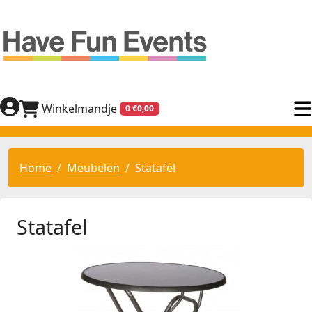
Winkelmandje
0 €0,00
Home
Meubelen
Statafel
Statafel