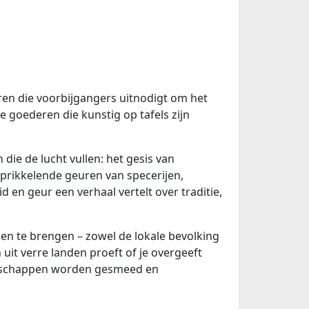
uren die voorbijgangers uitnodigt om het
goederen die kunstig op tafels zijn
ie de lucht vullen: het gesis van
 prikkelende geuren van specerijen,
d en geur een verhaal vertelt over traditie,
 te brengen – zowel de lokale bevolking
uit verre landen proeft of je overgeeft
endschappen worden gesmeed en