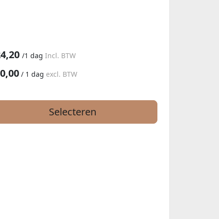
4,20
/
1 dag
Incl. BTW
0,00
/
1 dag
excl. BTW
Selecteren