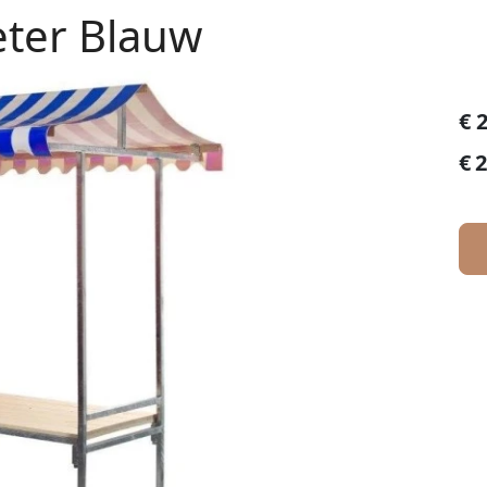
ter Blauw
€
2
€
2