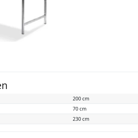
en
200 cm
70 cm
230 cm