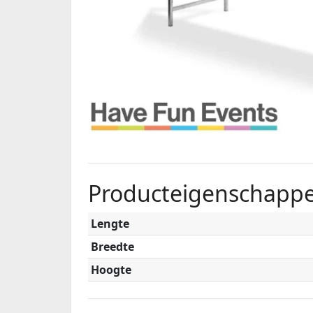
Producteigenschapp
Lengte
Breedte
Hoogte