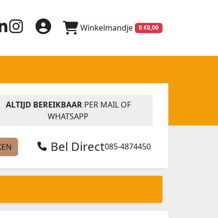
Winkelmandje
0 €0,00
ALTIJD BEREIKBAAR
PER MAIL OF
WHATSAPP
Bel Direct
085-4874450
KEN