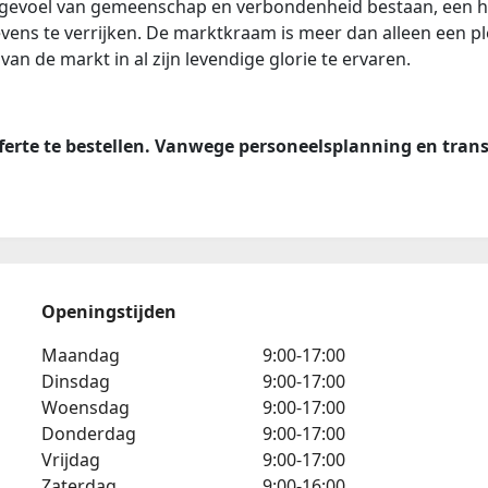
 het gevoel van gemeenschap en verbondenheid bestaan, een h
ns te verrijken. De marktkraam is meer dan alleen een ple
van de markt in al zijn levendige glorie te ervaren.
 offerte te bestellen. Vanwege personeelsplanning en tra
Openingstijden
Maandag
9:00-17:00
Dinsdag
9:00-17:00
Woensdag
9:00-17:00
Donderdag
9:00-17:00
Vrijdag
9:00-17:00
Zaterdag
9:00-16:00