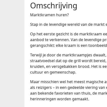
Omschrijving
Marktkramen huren?
Stap in de levendige wereld van de markt 
Op het eerste gezicht is de marktkraam een
aanbod te verkennen. Van de levendige pr
gerangschikt: elke kraam is een toonbeeld
Terwijl je door de marktkraampjes dwaalt,
straatvoedsel dat op de grill wordt bereid
kruiden, en versgebakken brood. Het is een 
cultuur en gemeenschap.
Maar misschien wel het meest magische a
als reizigers – in een gedeelde viering va
aan bekende favorieten van thuis, de ma
herinneringen worden gemaakt.