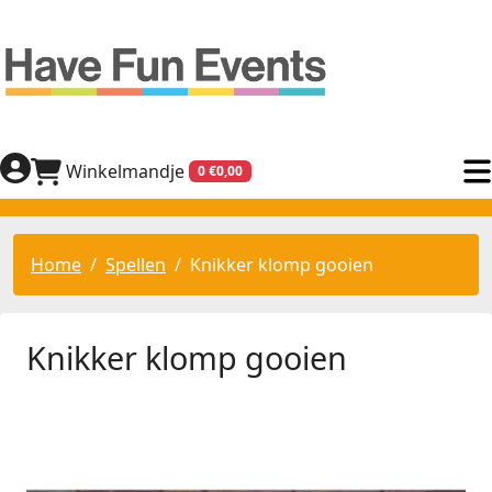
Winkelmandje
0 €0,00
Home
Spellen
Knikker klomp gooien
Knikker klomp gooien