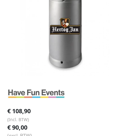
€
108,90
(Incl. BTW)
€
90,00
(excl. BTW)