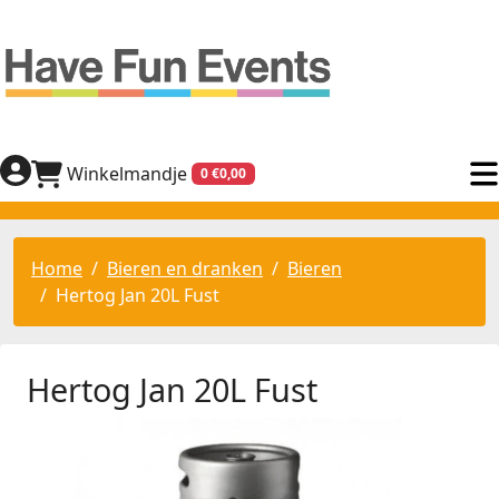
Winkelmandje
0 €0,00
Home
Bieren en dranken
Bieren
Hertog Jan 20L Fust
Hertog Jan 20L Fust