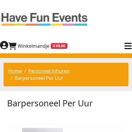
Winkelmandje
0 €0,00
Home
Personeel inhuren
Barpersoneel Per Uur
Barpersoneel Per Uur